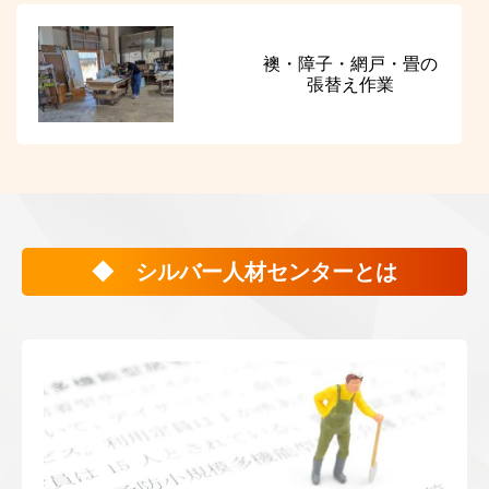
襖・障子・網戸・畳の
張替え作業
◆ シルバー人材センターとは