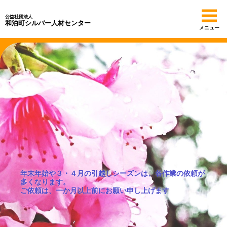
公益社団法人
和泊町シルバー人材センター
メニュー
年末年始や３・４月の引越しシーズンは、各作業の依頼が
多くなります。
ご依頼は、一か月以上前にお願い申し上げます