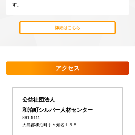
す。
詳細はこちら
アクセス
公益社団法人
和泊町シルバー人材センター
891-9111
大島郡和泊町手々知名１５５