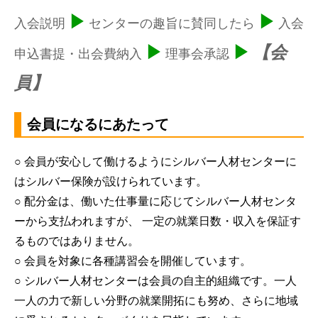
▶
▶
入会説明
センターの趣旨に賛同したら
入会
▶
▶
【会
申込書提・出会費納入
理事会承認
員】
会員になるにあたって
​○ 会員が安心して働けるようにシルバー人材センターに
はシルバー保険が設けられています。
○ 配分金は、働いた仕事量に応じてシルバー人材センタ
ーから支払われますが、 一定の就業日数・収入を保証す
るものではありません。
○ 会員を対象に各種講習会を開催しています。
○ シルバー人材センターは会員の自主的組織です。一人
一人の力で新しい分野の就業開拓にも努め、さらに地域