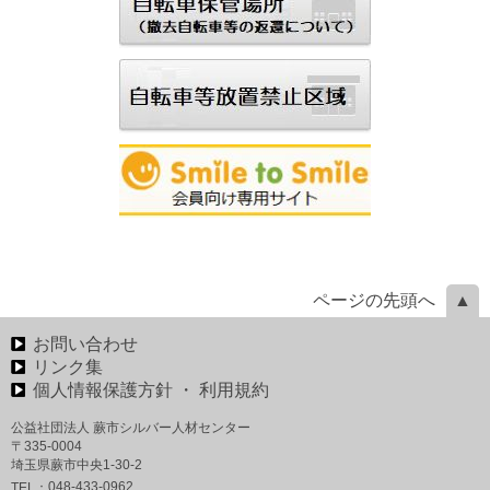
ページの先頭へ
お問い合わせ
リンク集
個人情報保護方針 ・ 利用規約
公益社団法人 蕨市シルバー人材センター
〒335-0004
埼玉県蕨市中央1-30-2
048-433-0962
TEL：