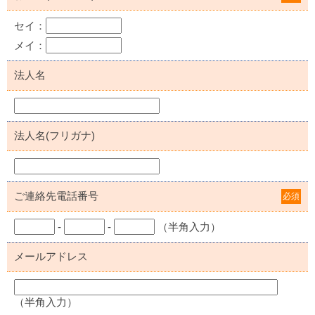
セイ：
メイ：
法人名
法人名(フリガナ)
ご連絡先電話番号
必須
-
-
（半角入力）
メールアドレス
（半角入力）