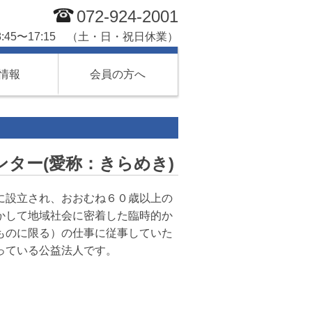
072-924-2001
45〜17:15 （土・日・祝日休業）
情報
会員の方へ
ター(愛称：きらめき)
に設立され、おおむね６０歳以上の
かして地域社会に密着した臨時的か
ものに限る）の仕事に従事していた
っている公益法人です。