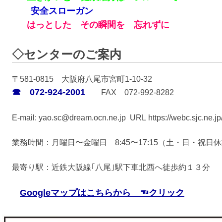
安全スローガン
はっとした その瞬間を 忘れずに
◇センターのご案内
〒581-0815 大阪府八尾市宮町1-10-32
☎ 072-924-2001
FAX 072-992-8282
E-mail: yao.sc@dream.ocn.ne.jp
URL https://webc.sjc.ne.jp
業務時間：月曜日〜金曜日 8:45〜17:15（土・日・祝日
最寄り駅：近鉄大阪線｢八尾｣駅下車北西へ徒歩約１３分
Googleマップはこちらから ☜クリック