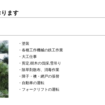
おります
・塗装
・各種工作機械の鉄工作業
・大工仕事
・剪定,樹木の伐採,雪吊り
・除草剤散布、消毒作業
・障子・襖・網戸の張替
・自動車の運転
・フォークリフトの運転