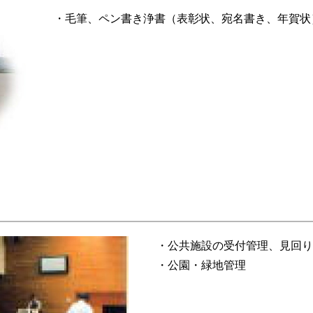
・毛筆、ペン書き浄書（表彰状、宛名書き、年賀状
・公共施設の受付管理、見回り
・公園・緑地管理