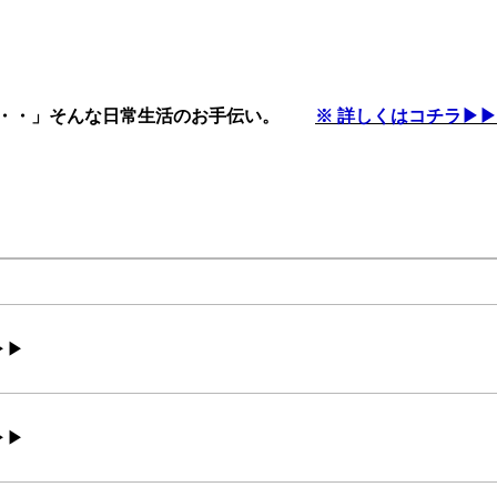
・・・」そんな日常生活のお手伝い。
※ 詳しくはコチラ▶
▶▶
▶▶