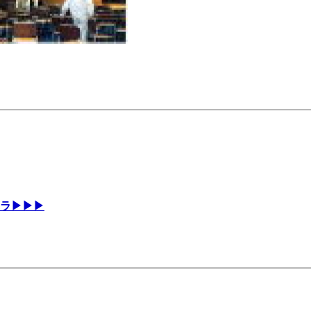
チラ▶▶▶