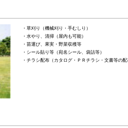
・草刈り（機械刈り・手むしり）
・水やり、清掃（屋内も可能）
・苗運び、果実・野菜収穫等
・シール貼り等（宛名シール、袋詰等）
・チラシ配布（カタログ・ＰＲチラシ・文書等の配