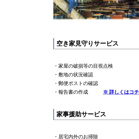
空き家見守りサービス
・家屋の破損等の目視点検
・敷地の状況確認
・郵便ポストの確認
・報告書の作成
※ 詳しくはコ
家事援助サービス
・居宅内外のお掃除