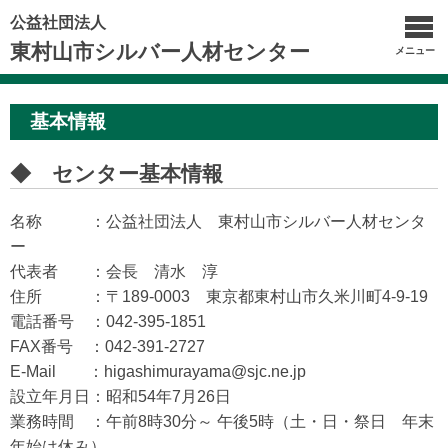
公益社団法人
東村山市シルバー人材センター
メニュー
基本情報
◆ センター基本情報
名称 ：公益社団法人 東村山市シルバー人材センタ
ー
代表者 ：会長 清水 淳
住所 ：〒189-0003 東京都東村山市久米川町4-9-19
電話番号 ：042-395-1851
FAX番号 ：042-391-2727
E-Mail ：higashimurayama@sjc.ne.jp
設立年月日：昭和54年7月26日
業務時間 ：午前8時30分～ 午後5時（土・日・祭日 年末
年始は休み）