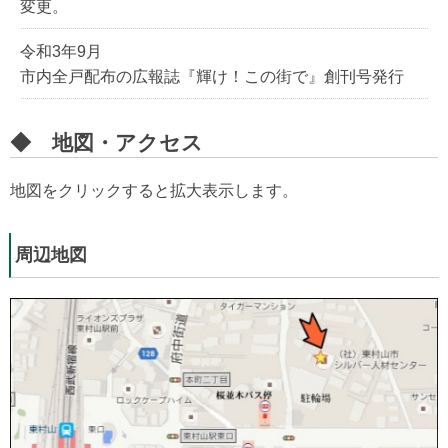
変更。
令和3年9月
市内全戸配布の広報誌『輝け！この街で』創刊号発行
◆ 地図・アクセス
地図をクリックすると拡大表示します。
周辺地図