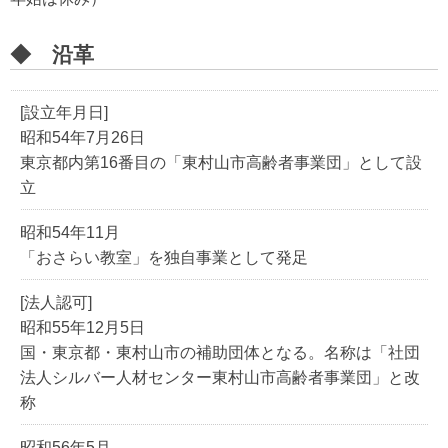
◆ 沿革
[設立年月日]
昭和54年7月26日
東京都内第16番目の「東村山市高齢者事業団」として設
立
昭和54年11月
「おさらい教室」を独自事業として発足
[法人認可]
昭和55年12月5日
国・東京都・東村山市の補助団体となる。名称は「社団
法人シルバー人材センター東村山市高齢者事業団」と改
称
昭和56年5月