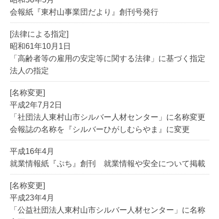
会報紙『東村山事業団だより』創刊号発行
[法律による指定]
昭和61年10月1日
「高齢者等の雇用の安定等に関する法律」に基づく指定
法人の指定
[名称変更]
平成2年7月2日
「社団法人東村山市シルバー人材センター」に名称変更
会報誌の名称を『シルバーひがしむらやま』に変更
平成16年4月
就業情報紙『ぷち』創刊 就業情報や安全について掲載
[名称変更]
平成23年4月
「公益社団法人東村山市シルバー人材センター」に名称