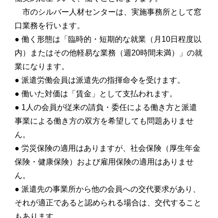
市のシルバー人材センターは、実施事務所として窓
口業務を行います。
● 働く形態は「臨時的・短期的な就業（月10日程度以
内）またはその他軽易な業務（週20時間未満）」の就
業になります。
● 派遣労働会員は派遣先の指揮命令を受けます。
● 働いた対価は「賃金」として支払われます。
● 1人の会員が従来の請負・委任による働き方と派遣
事業による働き方の双方を希望しても問題ありませ
ん。
● 労災保険の適用はありますが、社会保険（厚生年金
保険・健康保険）および雇用保険の適用はありませ
ん。
● 派遣先の事業所から他の会員への交代要求があり、
それが適正であると認められる場合は、交代すること
もあります。