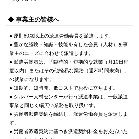
◆ 事業主の皆様へ
● 原則60歳以上の派遣労働会員を派遣します。
● 豊かな経験・知識・技能を有した会員（人材）を事
業主のニーズに合わせて派遣します。
● 派遣労働者は、「臨時的・短期的な就業（月10日程
度以内）またはその他軽易な業務（週20時間未満）」
の就業になります。
● 短期的、短時間、低コストでお役に立ちます。
● シルバー人材センターが行う派遣事業は、一般派遣
事業と同じく幅広い業務を取り扱いす。
● 労働者派遣契約を締結し、派遣労働会員を派遣しま
す。
● 労働者派遣契約に基づき派遣契約料金をお支払いた