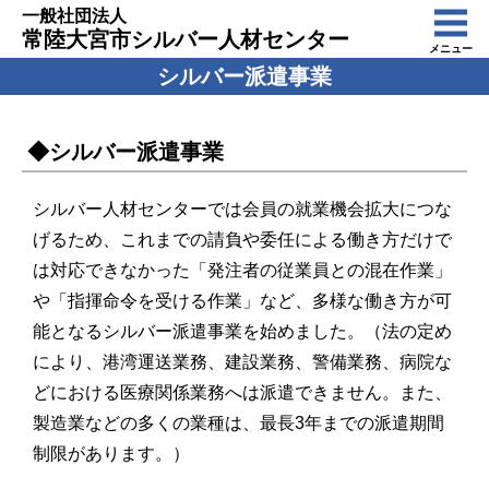
一般社団法人
常陸大宮市シルバー人材センター
メニュー
シルバー派遣事業
◆シルバー派遣事業
シルバー人材センターでは会員の就業機会拡大につな
げるため、これまでの請負や委任による働き方だけで
は対応できなかった「発注者の従業員との混在作業」
や「指揮命令を受ける作業」など、多様な働き方が可
能となるシルバー派遣事業を始めました。（法の定め
により、港湾運送業務、建設業務、警備業務、病院な
どにおける医療関係業務へは派遣できません。また、
製造業などの多くの業種は、最長3年までの派遣期間
制限があります。）