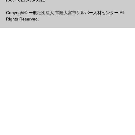
FAX：0295-53-5921
Copyright© 一般社団法人 常陸大宮市シルバー人材センター All
Rights Reserved.