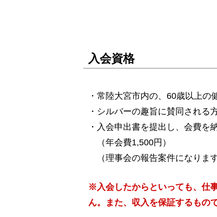
入会資格
・常陸大宮市内の、60歳以上の
・シルバーの趣旨に賛同される
・入会申出書を提出し、会費を
（年会費1,500円）
（理事会の報告案件になりま
※入会したからといっても、仕
ん。また、収入を保証するもの