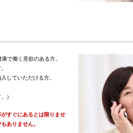
健康で働く意欲のある方。
方。
納入していただける方。
す。）
事がすぐにあるとは限りませ
でもありません。