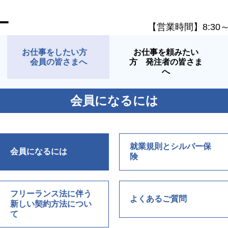
ー
【営業時間】8:30
お仕事をしたい方
お仕事を頼みたい
会員の皆さまへ
方 発注者の皆さま
へ
会員になるには
就業規則とシルバー保
会員になるには
険
フリーランス法に伴う
よくあるご質問
新しい契約方法につい
て