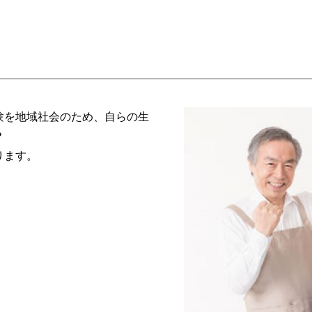
験を地域社会のため、自らの生
？
ります。