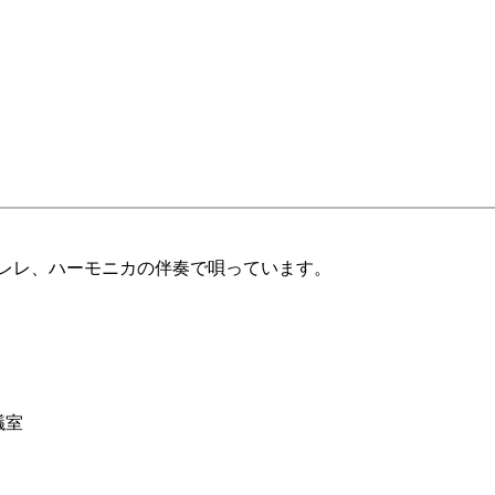
レレ、ハーモニカの伴奏で唄っています。
議室