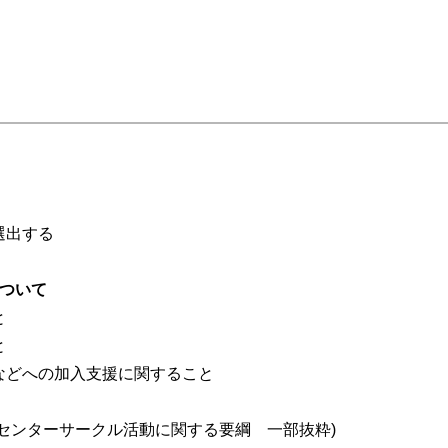
選出する
ついて
と
と
どへの加入支援に関すること
センターサークル活動に関する要綱 一部抜粋)