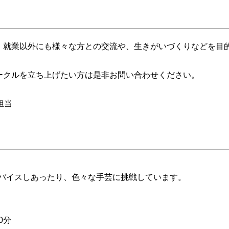
、就業以外にも様々な方との交流や、生きがいづくりなどを目
ークルを立ち上げたい方は是非お問い合わせください。
会担当
バイスしあったり、色々な手芸に挑戦しています。
0分