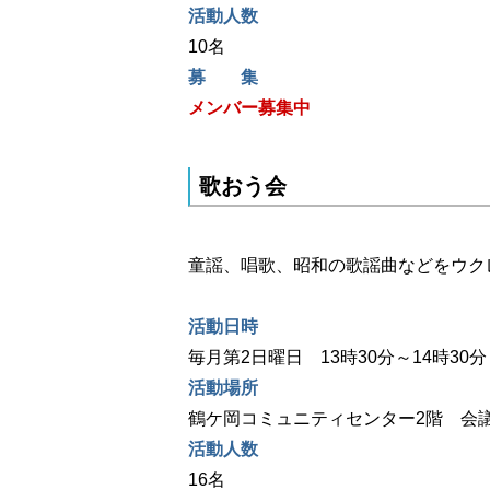
活動人数
10名
募 集
メンバー募集中
歌おう会
童謡、唱歌、昭和の歌謡曲などをウク
活動日時
毎月第2日曜日 13時30分～14時30分
活動場所
鶴ケ岡コミュニティセンター2階 会
活動人数
16名