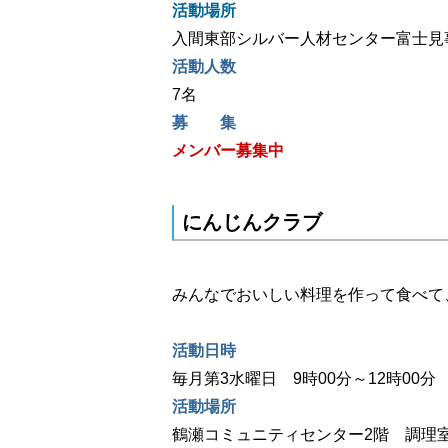
活動場所
入間東部シルバー人材センター富士見
活動人数
7名
募 集
メンバー募集中
にんじんクラブ
みんなでおいしい料理を作って食べて
活動日時
毎月第3水曜日 9時00分～12時00分
活動場所
鶴瀬コミュニティセンター2階 調理