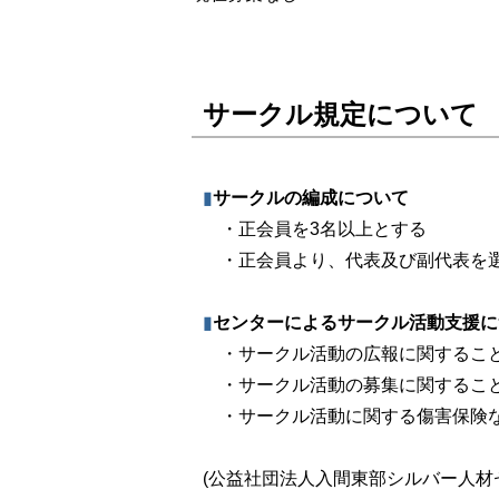
サークル規定について
▮
サークルの編成について
・正会員を3名以上とする
・正会員より、代表及び副代表を
▮
センターによるサークル活動支援に
・サークル活動の広報に関するこ
・サークル活動の募集に関するこ
・サークル活動に関する傷害保険な
(公益社団法人入間東部シルバー人材