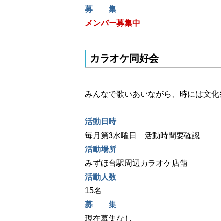
募 集
メンバー募集中
カラオケ同好会
みんなで歌いあいながら、時には文化
活動日時
毎月第3水曜日 活動時間要確認
活動場所
みずほ台駅周辺カラオケ店舗
活動人数
15名
募 集
現在募集なし