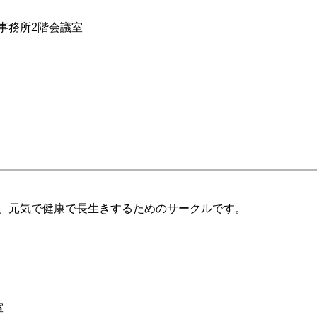
事務所2階会議室
、元気で健康で長生きするためのサークルです。
室