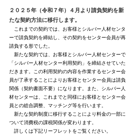
２０２５年（令和７年）４月より請負契約を新
たな契約方法に移行します。
これまでの契約では、お客様とシルバー人材センタ
ーで請負契約を締結し、その契約をセンター会員が再
請負する形でした。
新たな契約では、お客様とシルバー人材センターで
「シルバー人材センター利用契約」を締結させていた
だきます。この利用契約の内容を作業するセンター会
員が了承することによりお客様とセンター会員は請負
関係（契約書面不要）になります。また、シルバー人
材センターは、これまでと同様にお客様とセンター会
員との総合調整、マッチング等を行います。
新たな契約制度に移行することにより料金の一部に
ついて消費税の課税関係が変わります。
詳しくは下記リーフレットをご覧ください。