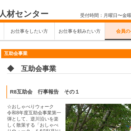
人材センター
受付時間：月曜日〜金曜
お仕事をしたい方
お仕事を頼みたい方
会員の
互助会事業
◆ 互助会事業
R8互助会 行事報告 その１
☆おしゃべりウォーク
令和8年度互助会事業第一
弾として、逆川沿いを楽
しく散策する「おしゃべ