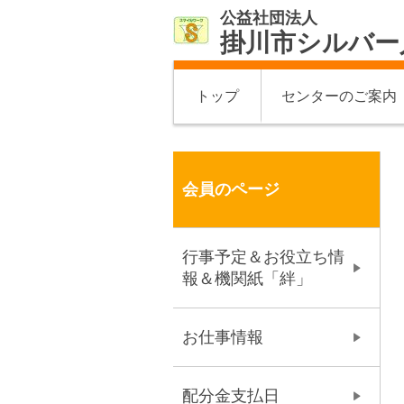
公益社団法人
掛川市シルバー
トップ
センターのご案内
会員のページ
行事予定＆お役立ち情
報＆機関紙「絆」
お仕事情報
配分金支払日