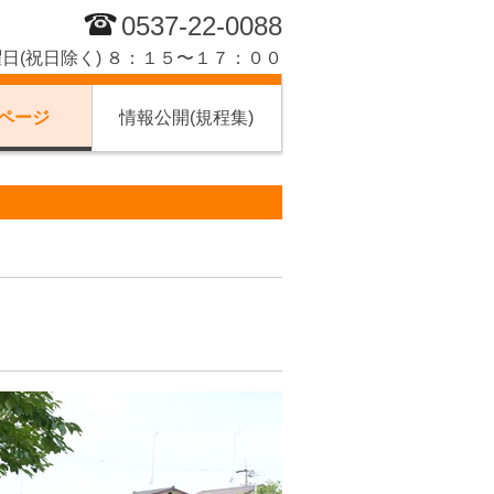
0537-22-0088
日(祝日除く) ８：１５〜１７：００
ページ
情報公開(規程集)