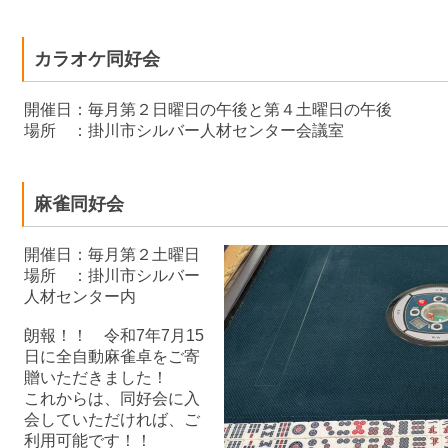
カラオケ同好会
開催日：毎月第２日曜日の午後と第４土曜日の午後
場所 ：掛川市シルバー人材センター会議室
麻雀同好会
開催日：毎月第２土曜日
場所 ：掛川市シルバー
人材センター内
朗報！！
令和7年7月15
日に全自動麻雀卓をご寄
贈いただきました！
これからは、同好会に入
会していただければ、ご
利用可能です！！