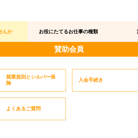
せんか
お役にたてるお仕事の種類
賛助会員
就業規則とシルバー保
入会手続き
険
よくあるご質問