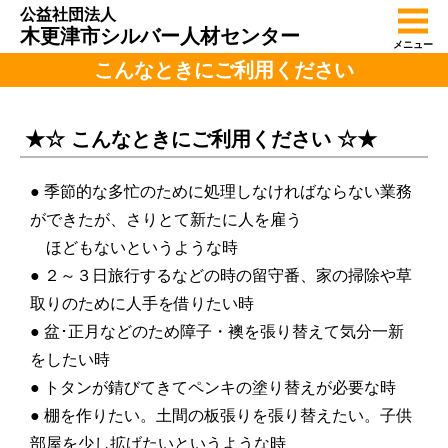
公益社団法人
木更津市シルバー人材センター
メニュー
こんなときにご利用ください
★☆ こんなときにご利用ください ☆★
● 季節的な多忙のために処理しなければならない業務
ができたが、さりとて新たに人を雇う
ほどもないというような時
● ２～３日旅行するなどの時の留守番、家の掃除や草
取りのために人手を借りたい時
● 盆･正月などのため障子・襖を張り替えて気分一新
をしたい時
● トタンが錆びてきてペンキの塗り替えが必要な時
● 棚を作りたい。土間の板張りを張り替えたい。子供
部屋を少し拡げたいというような時