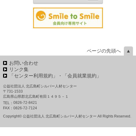
ページの先頭へ
お問い合わせ
リンク集
「センター利用規約」・「会員就業規約」
公益社団法人 北広島町シルバー人材センター
〒731-1533
広島県山県郡北広島町有田１４９５－１
0826-72-8421
TEL：
FAX：
0826-72-7124
Copyright© 公益社団法人 北広島町シルバー人材センター All Rights Reserved.