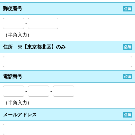
郵便番号
必須
-
（半角入力）
住所 ※【東京都北区】のみ
必須
電話番号
必須
-
-
（半角入力）
メールアドレス
必須