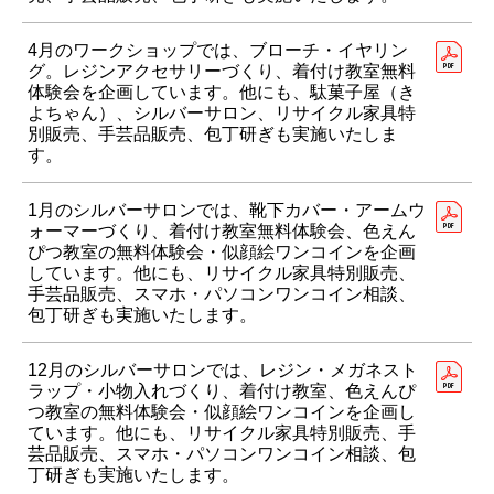
4月のワークショップでは、ブローチ・イヤリン
グ。レジンアクセサリーづくり、着付け教室無料
体験会を企画しています。他にも、駄菓子屋（き
よちゃん）、シルバーサロン、リサイクル家具特
別販売、手芸品販売、包丁研ぎも実施いたしま
す。
1月のシルバーサロンでは、靴下カバー・アームウ
ォーマーづくり、着付け教室無料体験会、色えん
ぴつ教室の無料体験会・似顔絵ワンコインを企画
しています。他にも、リサイクル家具特別販売、
手芸品販売、スマホ・パソコンワンコイン相談、
包丁研ぎも実施いたします。
12月のシルバーサロンでは、レジン・メガネスト
ラップ・小物入れづくり、着付け教室、色えんぴ
つ教室の無料体験会・似顔絵ワンコインを企画し
ています。他にも、リサイクル家具特別販売、手
芸品販売、スマホ・パソコンワンコイン相談、包
丁研ぎも実施いたします。