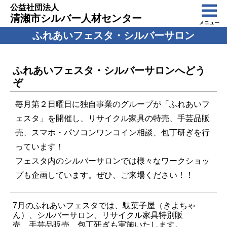
公益社団法人
清瀬市シルバー人材センター
メニュー
ふれあいフェスタ・シルバーサロン
ふれあいフェスタ・シルバーサロンへどう
ぞ
毎月第２日曜日に独自事業のグループが「ふれあいフ
ェスタ」を開催し、リサイクル家具の特売、手芸品販
売、スマホ・パソコンワンコイン相談、包丁研ぎを行
っています！
フェスタ内のシルバーサロンでは様々なワークショッ
プも企画しています。ぜひ、ご来場ください！！
7月のふれあいフェスタでは、駄菓子屋（きよちゃ
ん）、シルバーサロン、リサイクル家具特別販
売、手芸品販売、包丁研ぎも実施いたします。