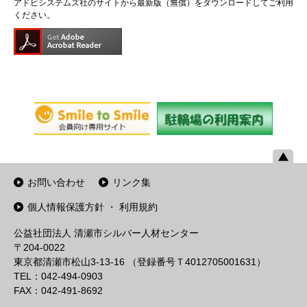
アドビシステムズ社のサイトから最新版（無償）をダウンロードしてご利用
ください。
お問い合わせ
リンク集
個人情報保護方針 ・ 利用規約
公益社団法人 清瀬市シルバー人材センター
〒204-0022
東京都清瀬市松山3-13-16 （登録番号Ｔ4012705001631）
TEL：042-494-0903
FAX：042-491-8692