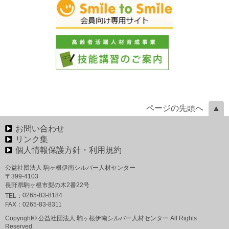
ページの先頭へ
お問い合わせ
リンク集
個人情報保護方針・利用規約
公益社団法人 駒ヶ根伊南シルバー人材センター
〒399-4103
長野県駒ヶ根市梨の木2番22号
0265-83-8184
TEL：
FAX：
0265-83-8311
Copyright© 公益社団法人 駒ヶ根伊南シルバー人材センター All Rights
Reserved.