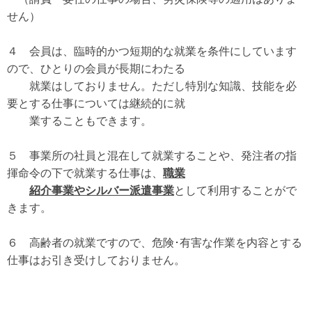
せん）
４ 会員は、臨時的かつ短期的な就業を条件にしています
ので、ひとりの会員が長期にわたる
就業はしておりません。ただし特別な知識、技能を必
要とする仕事については継続的に就
業することもできます。
５ 事業所の社員と混在して就業することや、発注者の指
揮命令の下で就業する仕事は、
職業
紹介事業やシルバー派遣事業
として利用することがで
きます。
６ 高齢者の就業ですので、危険･有害な作業を内容とする
仕事はお引き受けしておりません。