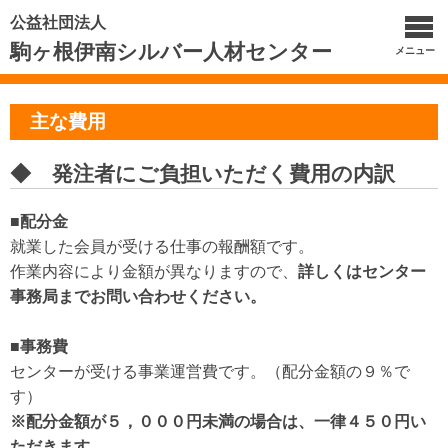
公益社団法人
駒ヶ根伊南シルバー人材センター
メニュー
主な費用
◆ 発注者にご負担いただく費用の内訳
■配分金
就業した会員が受ける仕事の報酬額です。
作業内容により金額が異なりますので、
詳しくはセンター
事務局までお問い合わせください。
■事務費
センターが受ける事業運営費です。（配分金額の９％で
す）
※配分金額が５，０００円未満の場合は、一律４５０円い
ただきます。