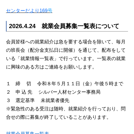
センターだより
169
号
2026.4.24 就業会員募集一覧表について
会員皆様への就業紹介は急を要する場合を除いて、毎月
の班長会（配分金支払日に開催）を通じて、配布をして
いる「就業情報一覧表」で行っています。一覧表の就業
に興味のある方はご連絡をお願いします。
１ 締 切 令和８年５月１１日（金）午後５時まで
２ 申 込 先 シルバー人材センター事務局
３ 選定基準 未就業者優先
※緊急性のある受注は随時、就業紹介を行っており、問
合せの際に募集が終了していることがあります。
就業会員募集一覧表