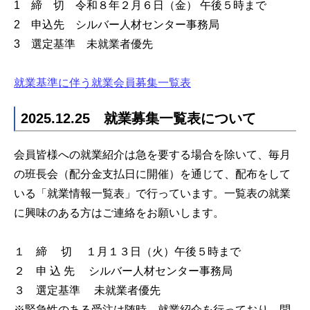
1 締 切 令和８年２月６日（金） 午後５時まで
2 申込先 シルバー人材センター事務局
3 選定基準 未就業者優先
就業基準に伴う就業会員募集一覧表
2025.12.25 就業募集一覧表について
会員皆様への就業紹介は急を要する場合を除いて、毎月
の班長会（配分金支払日に開催）を通じて、配布をして
いる「就業情報一覧表」で行っています。一覧表の就業
に興味のある方はご連絡をお願いします。
１ 締 切 １月１３日（火）午後５時まで
２ 申 込 先 シルバー人材センター事務局
３ 選定基準 未就業者優先
※緊急性のある受注は随時、就業紹介を行っており、問