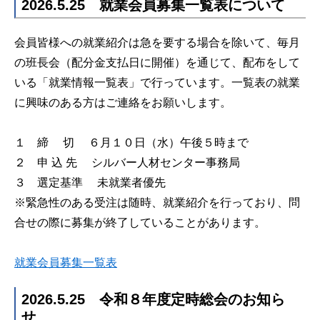
2026.5.25 就業会員募集一覧表について
会員皆様への就業紹介は急を要する場合を除いて、毎月
の班長会（配分金支払日に開催）を通じて、配布をして
いる「就業情報一覧表」で行っています。一覧表の就業
に興味のある方はご連絡をお願いします。
１ 締 切 ６月１０日（水）午後５時まで
２ 申 込 先 シルバー人材センター事務局
３ 選定基準 未就業者優先
※緊急性のある受注は随時、就業紹介を行っており、問
合せの際に募集が終了していることがあります。
就業会員募集一覧表
2026.5.25 令和８年度定時総会のお知ら
せ