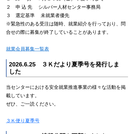
２ 申 込 先 シルバー人材センター事務局
３ 選定基準 未就業者優先
※緊急性のある受注は随時、就業紹介を行っており、問
合せの際に募集が終了していることがあります。
就業会員募集一覧表
2026.6.25 ３Ｋだより夏季号を発行しま
した
当センターにおける安全就業推進事業の様々な活動を掲
載しています。
ぜひ、ご一読ください。
３Ｋ便り夏季号