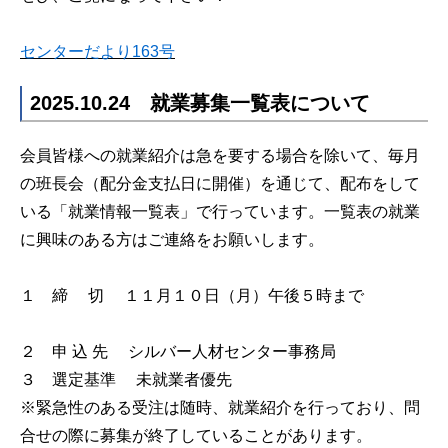
センターだより163
号
2025.10.24 就業募集一覧表について
会員皆様への就業紹介は急を要する場合を除いて、毎月
の班長会（配分金支払日に開催）を通じて、配布をして
いる「就業情報一覧表」で行っています。一覧表の就業
に興味のある方はご連絡をお願いします。
１ 締 切 １１月１０日（月）午後５時まで
２ 申 込 先 シルバー人材センター事務局
３ 選定基準 未就業者優先
※緊急性のある受注は随時、就業紹介を行っており、問
合せの際に募集が終了していることがあります。