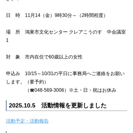
日 時 11月14（金）9時30分～（2時間程度）
場 所 鴻巣市文化センター クレアこうのす 中会議室
1
対 象 市内在住で60歳以上の女性
申込み 10/15～10/31の平日に事務局へご連絡をお願い
します。（要予約）
（☎048-569-3006）※土・日・祝はお休み
2025.10.5 活動情報を更新しました
活動予定・活動報告