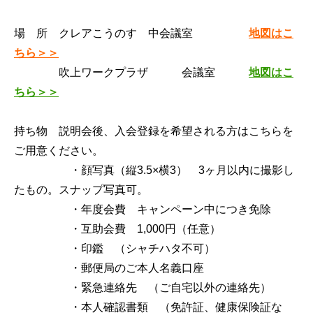
場 所 クレアこうのす 中会議室
地図はこ
ちら＞＞
吹上ワークプラザ 会議室
地図はこ
ちら＞＞
持ち物 説明会後、入会登録を希望される方はこちらを
ご用意ください。
・顔写真（縦3.5×横3） 3ヶ月以内に撮影し
たもの。スナップ写真可。
・年度会費 キャンペーン中につき免除
・互助会費 1,000円（任意）
・印鑑 （シャチハタ不可）
・郵便局のご本人名義口座
・緊急連絡先 （ご自宅以外の連絡先）
・本人確認書類 （免許証、健康保険証な