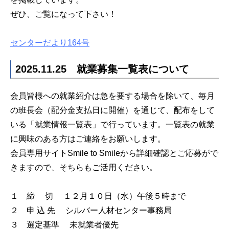
ぜひ、ご覧になって下さい！
センターだより164号
2025.11.25 就業募集一覧表について
会員皆様への就業紹介は急を要する場合を除いて、毎月
の班長会（配分金支払日に開催）を通じて、配布をして
いる「就業情報一覧表」で行っています。一覧表の就業
に興味のある方はご連絡をお願いします。
会員専用サイトSmile to Smileから詳細確認とご応募がで
きますので、そちらもご活用ください。
１ 締 切 １２月１０日（水）午後５時まで
２ 申 込 先 シルバー人材センター事務局
３ 選定基準 未就業者優先