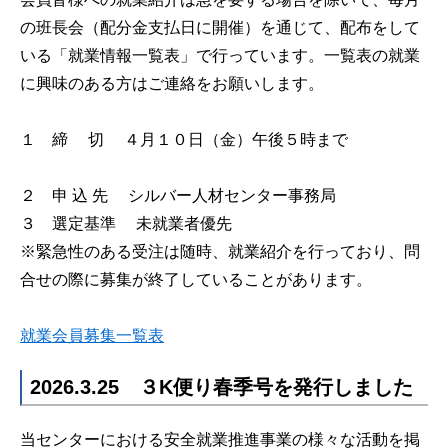
の班長会（配分金支払日に開催）を通じて、配布をして
いる「就業情報一覧表」で行っています。一覧表の就業
に興味のある方はご連絡をお願いします。
１ 締 切 ４月１０日（金）午後５時まで
２ 申 込 先 シルバー人材センター事務局
３ 選定基準 未就業者優先
※緊急性のある受注は随時、就業紹介を行っており、問
合せの際に募集が終了していることがあります。
就業会員募集一覧表
2026.3.25 ３K便り春季号を発行しました
当センターにおける安全就業推進事業の様々な活動を掲