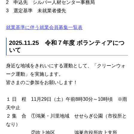
2 申込先 シルバー人材センター事務局
3 選定基準 未就業者優先
就業基準に伴う就業会員募集一覧表
2025.11.25 令和７年度 ボランティアにつ
いて
身近な地域をきれいにする運動として、「クリーンウォ
ーク運動」を実施します。
皆さまのご参加をお願いします！
１ 日 程 11月29日（土）午前8時30分～10時頃 ※雨
天中止
２ 集 合 ①鴻巣・川里地域 せせらぎ公園（市役所と
なり）
②吹上地区 鴻巣市役所吹上支所