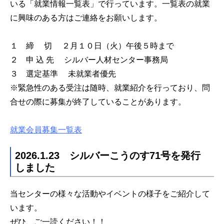
いる「就業情報一覧表」で行っています。一覧表の就業
に興味のある方はご連絡をお願いします。
１ 締 切 ２月１０日（火）午後５時まで
２ 申 込 先 シルバー人材センター事務局
３ 選定基準 未就業者優先
※緊急性のある受注は随時、就業紹介を行っており、問
合せの際に募集が終了していることがあります。
就業会員募集一覧表
2026.1.23 シルバーこうのす71号を発行
しました
当センターの様々な活動やイベントの様子をご紹介して
います。
ぜひ、ご一読ください！！