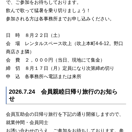
で、ご参加をお待ちしております。
飲んで歌って猛暑を乗り切りましょう！
参加される方は各事務所までお申し込みください。
日 時 ８月２２日（土）
会 場 レンタルスペース吹上（吹上本町4-6-12。野口
商店さま隣）
会 費 ２，０００円（当日、現地にて集金）
締 切 ８月１７日（月）定員になり次第締め切り
申 込 各事務所へ電話または来所
2026.7.24 会員親睦日帰り旅行のお知ら
せ
会員互助会の日帰り旅行を下記の通り開催しますので、
就業仲間・会員同士
お誘い合わせのうえ、ご参加をお待ちしております。参