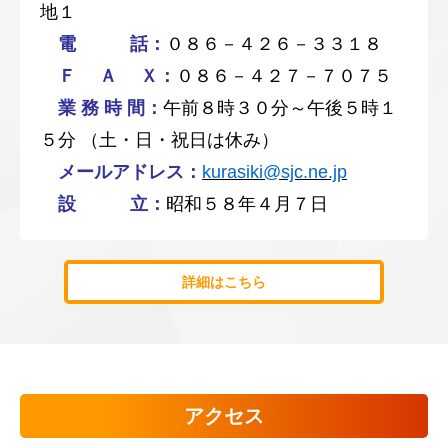
地１
電 話：
０８６－４２６－３３１８
Ｆ Ａ Ｘ：
０８６－４２７－７０７５
業 務 時 間：
午前８時３０分～午後５時１
５分 （土・日・祝日は休み）
メールアドレス：
kurasiki@sjc.ne.jp
設 立：
昭和５８年４月７日
詳細はこちら
アクセス