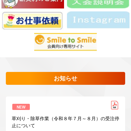
お知らせ
NEW
草刈り・除草作業（令和８年７月～８月）の受注停
止について