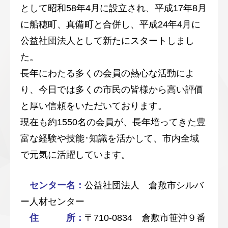
として昭和58年4月に設立され、平成17年8月
に船穂町、真備町と合併し、平成24年4月に
公益社団法人として新たにスタートしまし
た。
長年にわたる多くの会員の熱心な活動によ
り、今日では多くの市民の皆様から高い評価
と厚い信頼をいただいております。
現在も約1550名の会員が、長年培ってきた豊
富な経験や技能･知識を活かして、市内全域
で元気に活躍しています。
センター名：
公益社団法人 倉敷市シルバ
ー人材センター
住 所：
〒710-0834 倉敷市笹沖９番