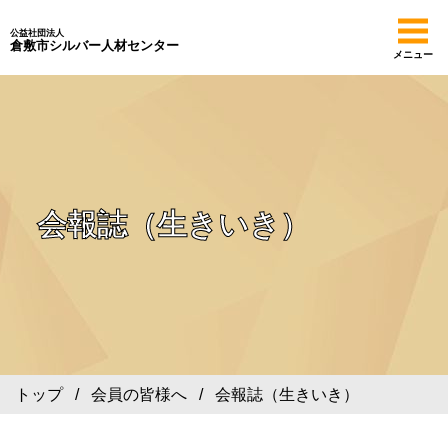
公益社団法人
倉敷市シルバー人材センター
メニュー
会報誌（生きいき）
トップ
/
会員の皆様へ
/ 会報誌（生きいき）