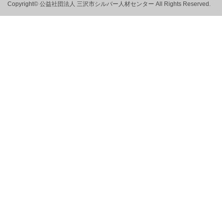
Copyright© 公益社団法人 三沢市シルバー人材センター All Rights Reserved.