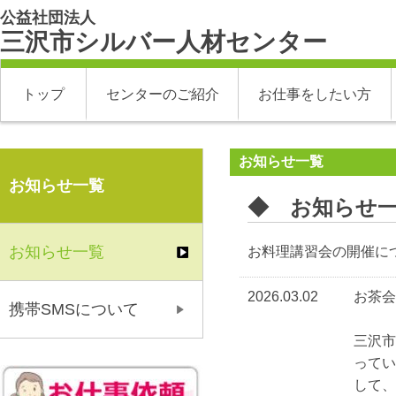
公益社団法人
三沢市シルバー人材センター
トップ
センターのご紹介
お仕事をしたい方
お知らせ一覧
お知らせ一覧
◆ お知らせ
お知らせ一覧
お料理講習会の開催に
2026.03.02
お茶会
携帯SMSについて
三沢
って
して、