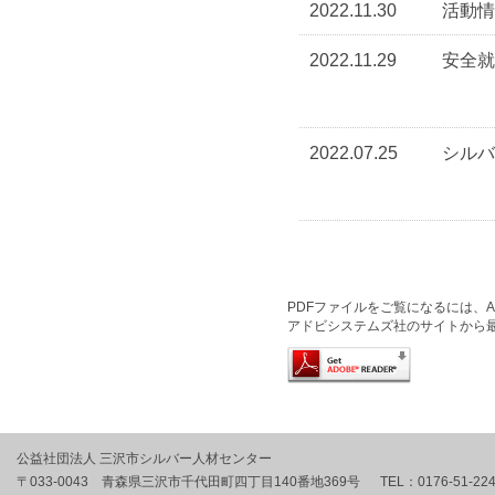
2022.11.30
活動情
2022.11.29
安全就
2022.07.25
シルバ
PDFファイルをご覧になるには、Ado
アドビシステムズ社のサイトから
公益社団法人 三沢市シルバー人材センター
〒033-0043 青森県三沢市千代田町四丁目140番地369号
TEL：
0176-51-22