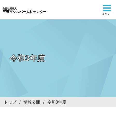
公益社団法人
三豊市シルバー人材センター
メニュー
令和3年度
トップ
/
情報公開
/ 令和3年度