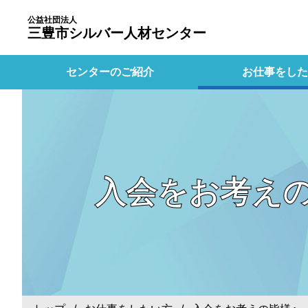
公益社団法人
三豊市シルバー人材センター
センターのご紹介
お仕事をした
入会をお考え