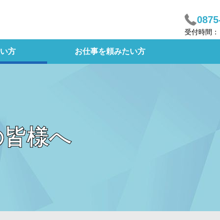
0875
受付時間： 
い方
お仕事を頼みたい方
の皆様へ