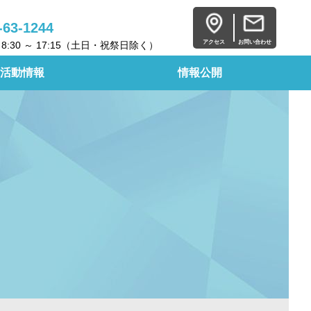
-63-1244
アクセス
お問い合わせ
8:30 ～ 17:15（土日・祝祭日除く）
活動情報
情報公開