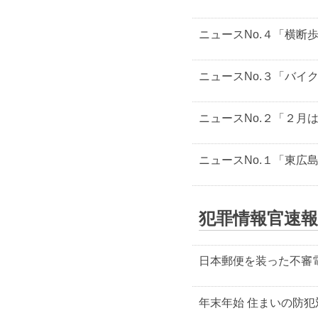
ニュースNo.４「横断
ニュースNo.３「バイ
ニュースNo.２「２月
ニュースNo.１「東広
犯罪情報官速報
日本郵便を装った不審
年末年始 住まいの防