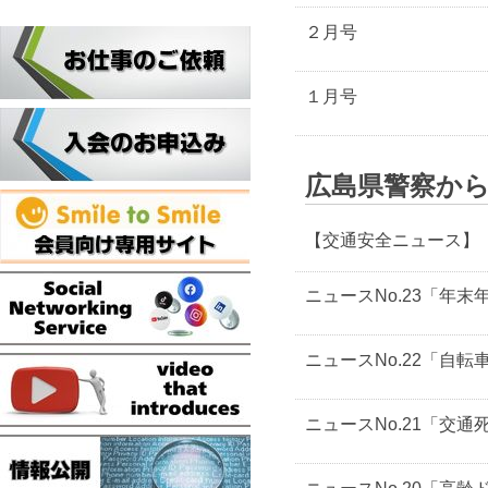
２月号
１月号
広島県警察か
【交通安全ニュース】
ニュースNo.23「年
ニュースNo.22「自
ニュースNo.21「交