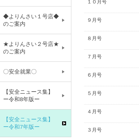
１０月号
◆よりんさい１号店◆
９月号
のご案内
８月号
★よりんさい２号店★
のご案内
７月号
〇安全就業〇
６月号
【安全ニュース集】
５月号
ー令和8年版ー
４月号
【安全ニュース集】
ー令和7年版ー
３月号