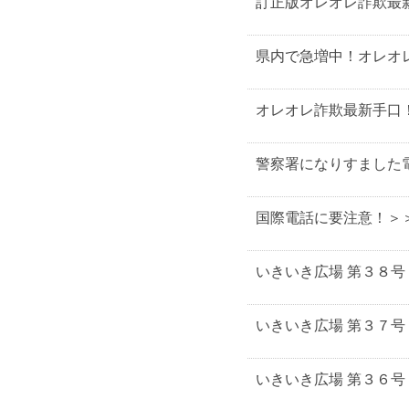
訂正版オレオレ詐欺最
県内で急増中！オレオ
オレオレ詐欺最新手口
警察署になりすました
国際電話に要注意！＞
いきいき広場 第３８号
いきいき広場 第３７号
いきいき広場 第３６号