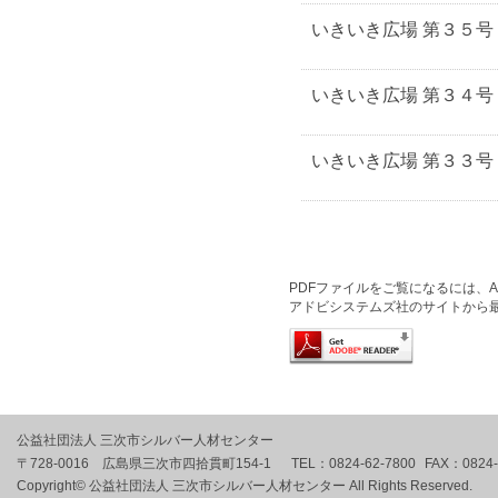
いきいき広場 第３５号
いきいき広場 第３４号
いきいき広場 第３３号
PDFファイルをご覧になるには、Ado
アドビシステムズ社のサイトから
公益社団法人 三次市シルバー人材センター
〒728-0016 広島県三次市四拾貫町154-1
TEL：
0824-62-7800
FAX：
0824
Copyright© 公益社団法人 三次市シルバー人材センター All Rights Reserved.