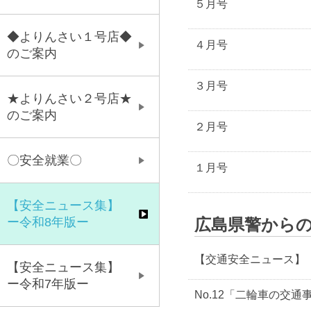
５月号
◆よりんさい１号店◆
４月号
のご案内
３月号
★よりんさい２号店★
のご案内
２月号
〇安全就業〇
１月号
【安全ニュース集】
広島県警から
ー令和8年版ー
【交通安全ニュース】
【安全ニュース集】
ー令和7年版ー
No.12「二輪車の交