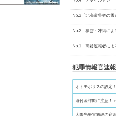
No.4「チャイルドシ
No.3「北海道警察の
No.2「積雪・凍結に
No.1「高齢運転者に
犯罪情報官速報
オトモポリスの設定
還付金詐欺に注意！
太陽光発電施設の窃