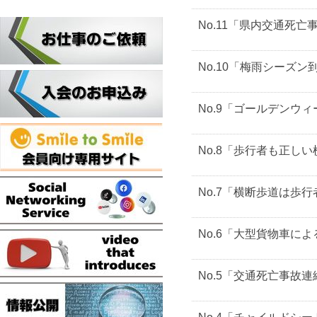
No.11「県内交通死
No.10「梅雨シーズン
No.9「ゴールデンウ
No.8「歩行者も正し
No.7「横断歩道は歩
No.6「大型貨物車に
No.5「交通死亡事故