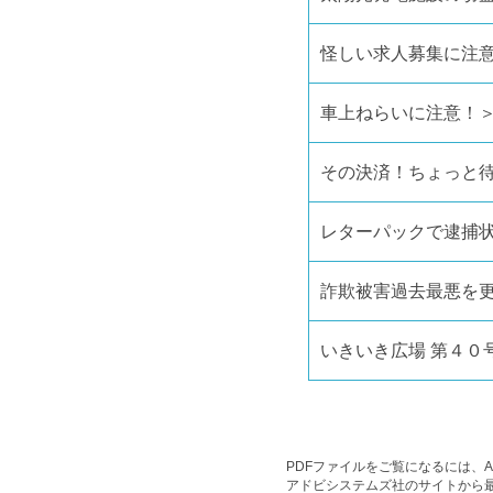
怪しい求人募集に注
車上ねらいに注意！
その決済！ちょっと
レターパックで逮捕
詐欺被害過去最悪を
いきいき広場 第４０
PDFファイルをご覧になるには、Ado
アドビシステムズ社のサイトから