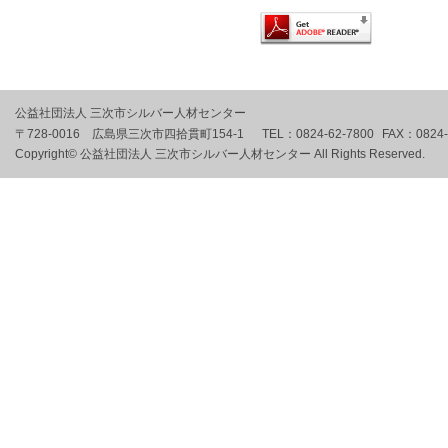
公益社団法人 三次市シルバー人材センター
〒728-0016 広島県三次市四拾貫町154-1
TEL：
0824-62-7800
FAX：
0824
Copyright© 公益社団法人 三次市シルバー人材センター All Rights Reserved.