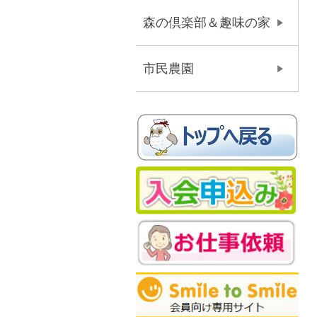
森の倶楽部＆趣味の家
市民農園