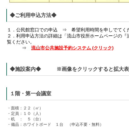
◆ご利用申込方法◆
１．公民館窓口での申込 ⇒ 希望利用時間を申しでてく
２．利用申込方法の詳細は「流山市役所ホームページの『
覧ください。
⇒
流山市公共施設予約システム (クリック)
◆施設案内◆ ※画像をクリックすると拡大表
１階・第一会議室
・面積：２２（㎡）
・定員：１０（人）
・机 ： ５（台）
・備品：ホワイトボード １台 （
申込不要・無料）