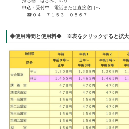
持ち物：はさみ、のり
申込：受付中 電話または直接窓口へ
☎
０４－７１５３－０５６７
◆使用時間と使用料◆ ※表をクリックすると拡大