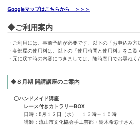
Googleマップはこちらから ＞＞＞
◆ご利用案内
・ご利用には、事前予約が必要です。以下の『お申込み方
・各部屋の使用料は、以下の『使用時間と使用料』をご覧
・元に戻す時の内容につきましては、随時窓口でお尋ねく
◆８月期 開講講座のご案内
〇ハンドメイド講座
レース付きカトラリー
BOX
日時：
8
月１２日（水） １３時～１５時
講師：流山市文化協会手工芸部・鈴木希彩子さん