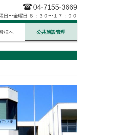
04-7155-3669
曜日〜金曜日 ８：３０〜１７：００
皆様へ
公共施設管理