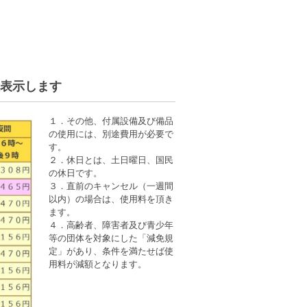
表示します
１．その他、付属設備及び備品
の使用には、別途費用が必要で
す。
２．休日とは、土日曜日、国民
の休日です。
３．直前のキャンセル（一週間
以内）の場合は、使用料を頂き
ます。
４．高齢者、障害者及び青少年
等の団体を対象にした「減免規
定」があり、条件を満たせば使
用料が減額となります。