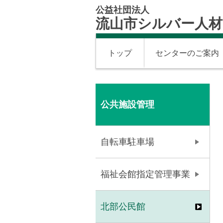
公益社団法人
流山市シルバー人
トップ
センターのご案内
公共施設管理
自転車駐車場
福祉会館指定管理事業
北部公民館