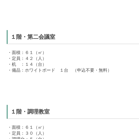
１階・第二会議室
・面積：６１（㎡）
・定員：４２（人）
・机 ：１４（台）
・備品：ホワイトボード １台 （
申込不要・無料）
１階・調理教室
・面積：６１（㎡）
・定員：３０（人）