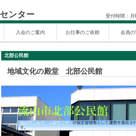
材センター
受付時間：月
入会のご案内
お仕事のご依頼
会員の
北部公民館
地域文化の殿堂 北部公民館