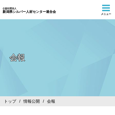
公益社団法人
新潟県シルバー人材センター連合会
メニュー
会報
トップ
/
情報公開
/ 会報