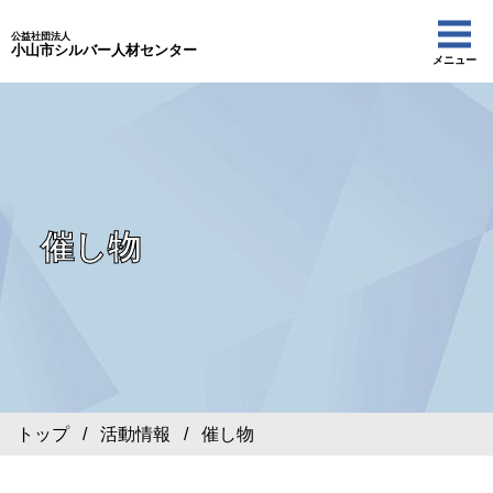
公益社団法人
小山市シルバー人材センター
メニュー
催し物
トップ
/
活動情報
/ 催し物