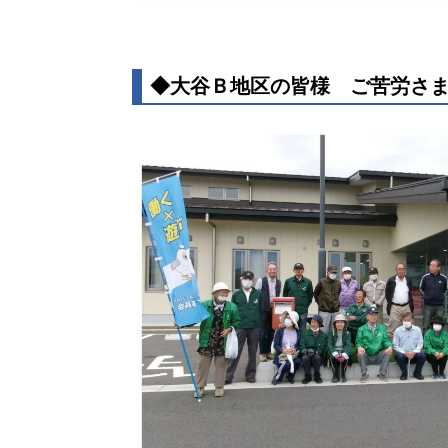
◆大谷Ｂ地区の皆様 ご苦労さ