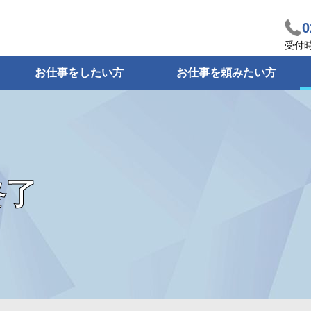
0
受付
お仕事をしたい方
お仕事を頼みたい方
終了