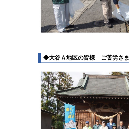
◆大谷Ａ地区の皆様 ご苦労さ