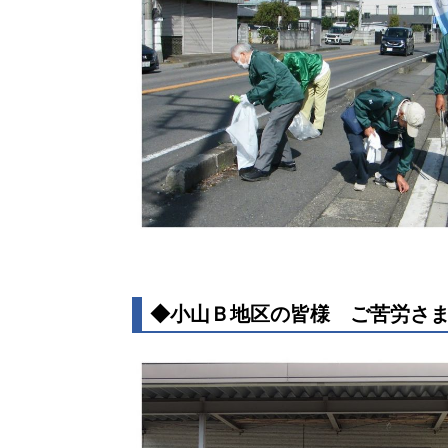
◆小山Ｂ地区の皆様 ご苦労さ