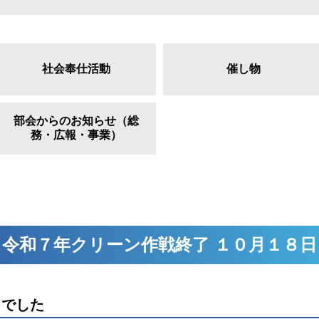
社会奉仕活動
催し物
部会からのお知らせ（総
務・広報・事業）
令和７年クリーン作戦終了 １０月１８日
までした