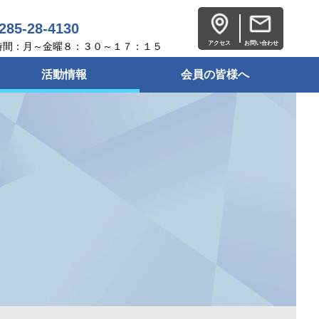
285-28-4130
アクセス
お問い合わせ
時間：月～金曜８：３０～１７：１５
活動情報
会員の皆様へ