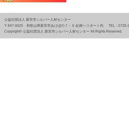
公益社団法人 新宮市シルバー人材センター
〒647-0025 和歌山県新宮市あけぼの７－９ 紀南ヘリポート内
TEL：
0735-
Copyright© 公益社団法人 新宮市シルバー人材センター All Rights Reserved.