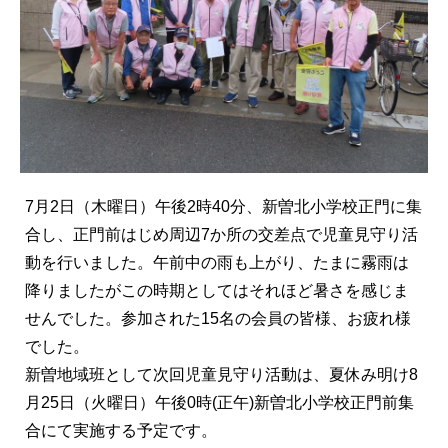
7月2日（木曜日）午後2時40分、新曽北小学校正門に集
合し、正門前はじめ周辺7か所の交差点で児童見守り活
動を行いました。午前中の雨も上がり、たまに霧雨は
降りましたがこの時期としてはそれほど暑さを感じま
せんでした。参加された15名の会員の皆様、お疲れ様
でした。
新曽地域班として次回児童見守り活動は、夏休み明け8
月25日（火曜日）午後0時(正午)新曽北小学校正門前集
合にて実施する予定です。