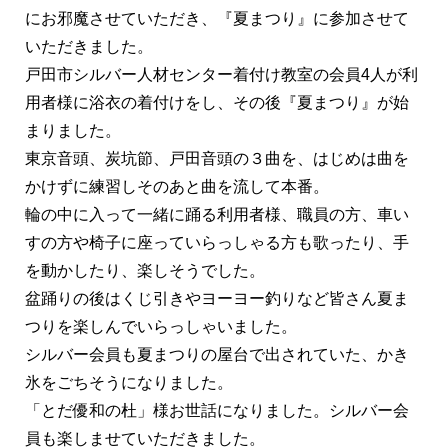
にお邪魔させていただき、『夏まつり』に参加させて
いただきました。
戸田市シルバー人材センター着付け教室の会員4人が利
用者様に浴衣の着付けをし、その後『夏まつり』が始
まりました。
東京音頭、炭坑節、戸田音頭の３曲を、はじめは曲を
かけずに練習しそのあと曲を流して本番。
輪の中に入って一緒に踊る利用者様、職員の方、車い
すの方や椅子に座っていらっしゃる方も歌ったり、手
を動かしたり、楽しそうでした。
盆踊りの後はくじ引きやヨーヨー釣りなど皆さん夏ま
つりを楽しんでいらっしゃいました。
シルバー会員も夏まつりの屋台で出されていた、かき
氷をごちそうになりました。
「とだ優和の杜」様お世話になりました。シルバー会
員も楽しませていただきました。