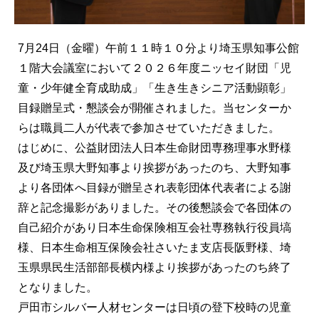
7月24日（金曜）午前１１時１０分より埼玉県知事公館
１階大会議室において２０２６年度ニッセイ財団「児
童・少年健全育成助成」「生き生きシニア活動顕彰」
目録贈呈式・懇談会が開催されました。当センターか
らは職員二人が代表で参加させていただきました。
はじめに、公益財団法人日本生命財団専務理事水野様
及び埼玉県大野知事より挨拶があったのち、大野知事
より各団体へ目録が贈呈され表彰団体代表者による謝
辞と記念撮影がありました。その後懇談会で各団体の
自己紹介があり日本生命保険相互会社専務執行役員塙
様、日本生命相互保険会社さいたま支店長阪野様、埼
玉県県民生活部部長横内様より挨拶があったのち終了
となりました。
戸田市シルバー人材センターは日頃の登下校時の児童