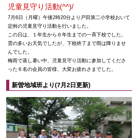
児童見守り活動(^^)/
7月6日（月曜）午後2時20分より戸田第二小学校おいて
定例の児童見守り活動を行いました。
この日は、１年生から６年生までの一斉下校でした。
雲の多いお天気でしたが、下校終了まで雨は降りませ
んでした。
梅雨で蒸し暑い中、児童見守り活動に参加してくださ
った６名の会員の皆様、大変お疲れさまでした。
新曽地域班より(7月2日更新)