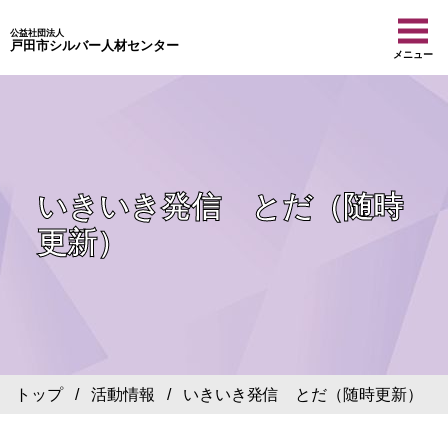
公益社団法人
戸田市シルバー人材センター
メニュー
いきいき発信 とだ（随時
更新）
トップ
/
活動情報
/ いきいき発信 とだ（随時更新）