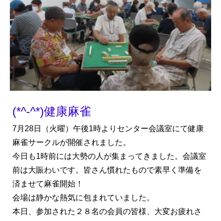
(*^-^*)健康麻雀
7月28日（火曜）午後1時よりセンター会議室にて健康
麻雀サークルが開催されました。
今日も1時前には大勢の人が集まってきました。会議室
前は大賑わいです。皆さん慣れたもので素早く準備を
済ませて麻雀開始！
会場は静かな熱気に包まれていました。
本日、参加された２８名の会員の皆様、大変お疲れさ