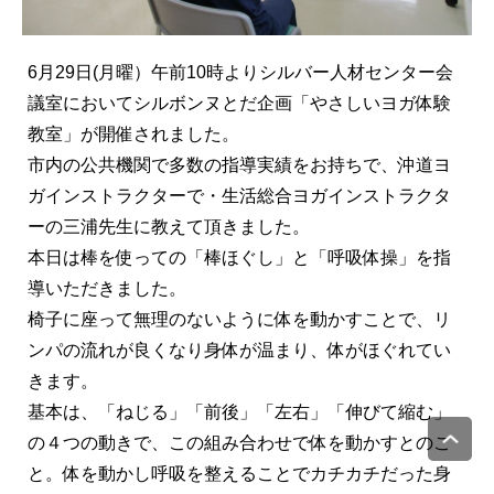
6月29日(月曜）午前10時よりシルバー人材センター会
議室においてシルボンヌとだ企画「やさしいヨガ体験
教室」が開催されました。
市内の公共機関で多数の指導実績をお持ちで、沖道ヨ
ガインストラクターで・生活総合ヨガインストラクタ
ーの三浦先生に教えて頂きました。
本日は棒を使っての「棒ほぐし」と「呼吸体操」を指
導いただきました。
椅子に座って無理のないように体を動かすことで、リ
ンパの流れが良くなり身体が温まり、体がほぐれてい
きます。
基本は、「ねじる」「前後」「左右」「伸びて縮む」
の４つの動きで、この組み合わせで体を動かすとのこ
と。体を動かし呼吸を整えることでカチカチだった身