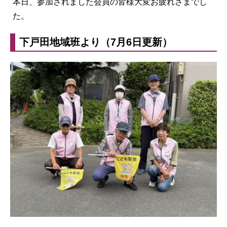
本日、参加されました会員の皆様大変お疲れさまでし
た。
下戸田地域班より（7月6日更新）