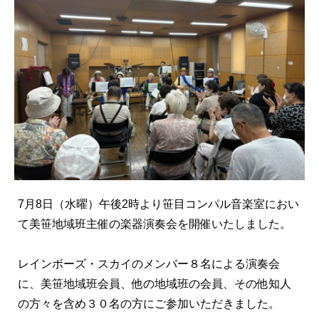
7月8日（水曜）午後2時より笹目コンパル音楽室におい
て美笹地域班主催の楽器演奏会を開催いたしました。
レインボーズ・スカイのメンバー８名による演奏会
に、美笹地域班会員、他の地域班の会員、その他知人
の方々を含め３０名の方にご参加いただきました。