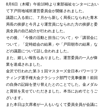
8月6日（木曜）午前10時より東部福祉センターにおい
て下戸田地域班運営委員会が開催されました。
議題に入る前に、７月から新しく局長になられた青木
局長の挨拶と今月より運営員になられた方の挨拶と委
員全員の自己紹介が行われました。
その後、「今後の活動と担当について」や「講習会に
ついて」「定時総会の結果」や「戸田朝市の結果」な
どの議題について話し合われました。
また、嬉しい報告もありました。運営委員の一人が偉
業を達成されました。
金沢で行われた第３１回マスターズ全日本パワーリフ
ティング選手権大会クラシック部門で見事優勝！前回
の自身の記録を塗り替えたとのことでした。金メダル
と賞状を見せていただきました。本当におめでとうご
ざいます。
また本日は欠席者が一人もいなくて委員全員が会議に