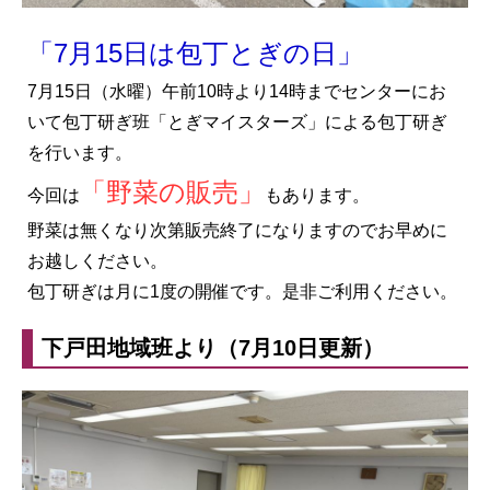
「7月15日は包丁とぎの日」
7月15日（水曜）午前10時より14時までセンターにお
いて包丁研ぎ班「とぎマイスターズ」による包丁研ぎ
を行います。
「野菜の販売」
今回は
もあります。
野菜は無くなり次第販売終了になりますのでお早めに
お越しください。
包丁研ぎは月に1度の開催です。是非ご利用ください。
下戸田地域班より（7月10日更新）