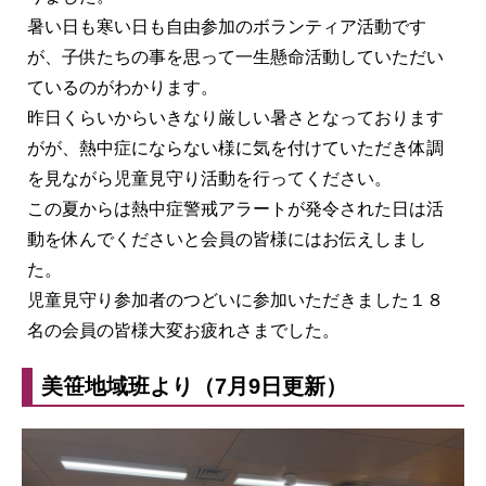
暑い日も寒い日も自由参加のボランティア活動です
が、子供たちの事を思って一生懸命活動していただい
ているのがわかります。
昨日くらいからいきなり厳しい暑さとなっております
がが、熱中症にならない様に気を付けていただき体調
を見ながら児童見守り活動を行ってください。
この夏からは熱中症警戒アラートが発令された日は活
動を休んでくださいと会員の皆様にはお伝えしまし
た。
児童見守り参加者のつどいに参加いただきました１８
名の会員の皆様大変お疲れさまでした。
美笹地域班より（7月9日更新）