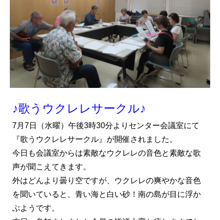
♪歌うウクレレサークル♪
7月7日（水曜）午後3時30分よりセンター会議室にて
『歌うウクレレサークル』が開催されました。
今日も会議室からは素敵なウクレレの音色と素敵な歌
声が聞こえてきます。
外はどんより曇り空ですが、ウクレレの爽やかな音色
を聞いていると、青い海と白い砂！南の島が目に浮か
ぶようです。