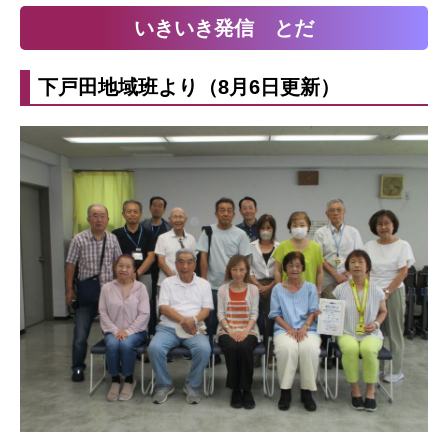
いきいき発信 とだ
下戸田地域班より（8月6日更新）