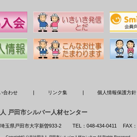
い合わせ
リンク集
個人情報保護方針
人 戸田市シルバー人材センター
埼玉県戸田市大字新曽933-2
TEL：048-434-0411
FAX：0
Copyright© 公益社団法人 戸田市シルバー人材センター All Rights Reserved.