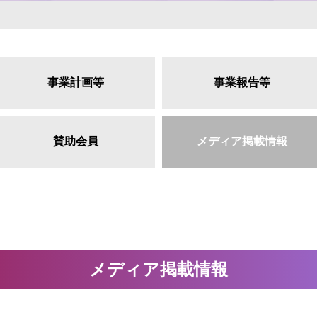
事業計画等
事業報告等
賛助会員
メディア掲載情報
メディア掲載情報