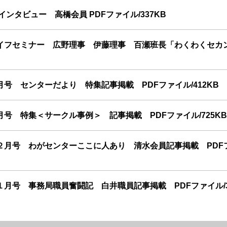
ンタビュー 高橋会員 PDFファイル/337KB
イフセミナー 広野理事 伊藤理事 百瀬班長「わくわくセカ
号 センターだより 特集記事掲載 PDFファイル/412KB
号 特集＜サークル事例＞ 記事掲載 PDFファイル/725KB
２月号 わがセンターここに人あり 清水会員記事掲載 PDF
月号 事務局職員奮闘記 白井職員記事掲載 PDFファイル/3