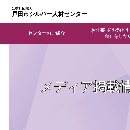
公益社団法人
戸田市シルバー人材センター
お仕事･ﾎﾞﾗﾝﾃｨｱ･ｻ
センターのご紹介
会）をした
メディア掲載