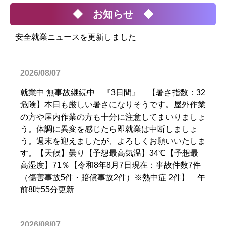
◆ お知らせ ◆
安全就業ニュースを更新しました
2026/08/07
就業中 無事故継続中 『3日間』 【暑さ指数：32
危険】本日も厳しい暑さになりそうです。屋外作業
の方や屋内作業の方も十分に注意してまいりましょ
う。体調に異変を感じたら即就業は中断しましょ
う。週末を迎えましたが、よろしくお願いいたしま
す。【天候】曇り【予想最高気温】34℃【予想最
高湿度】71％【令和8年8月7日現在：事故件数7件
（傷害事故5件・賠償事故2件）※熱中症 2件】 午
前8時55分更新
2026/08/07