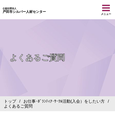
公益社団法人
戸田市シルバー人材センター
メニュー
よくあるご質問
トップ
/
お仕事･ﾎﾞﾗﾝﾃｨｱ･ｻｰｸﾙ活動(入会）をしたい方
/
よくあるご質問