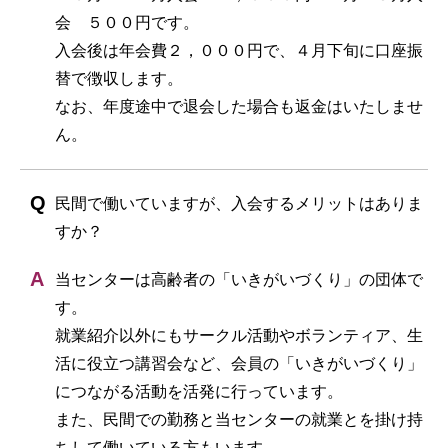
会 ５００円です。
入会後は年会費２，０００円で、４月下旬に口座振
替で徴収します。
なお、年度途中で退会した場合も返金はいたしませ
ん。
民間で働いていますが、入会するメリットはありま
すか？
当センターは高齢者の「いきがいづくり」の団体で
す。
就業紹介以外にもサークル活動やボランティア、生
活に役立つ講習会など、会員の「いきがいづくり」
につながる活動を活発に行っています。
また、民間での勤務と当センターの就業とを掛け持
ちして働いている方もいます。