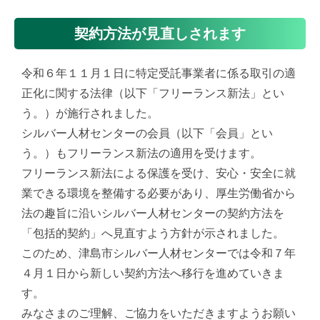
契約方法が見直しされます
令和６年１１月１日に
特定受託事業者に係る取引の適
正化に関する法律（以下「フリーランス新法」とい
う。）が施行されました。
シルバー人材センターの会員（以下「会員」とい
う。）もフリーランス新法の適用を受けます。
フリーランス新法による保護を受け、安心・安全に就
業できる環境を整備する必要があり、厚生労働省から
法の趣旨に沿いシルバー人材センターの契約方法を
「包括的契約」へ見直すよう方針が示されました。
このため、津島市シルバー人材センターでは令和７年
４月１日から新しい契約方法へ移行を進めていきま
す。
みなさまのご理解、ご協力をいただきますようお願い