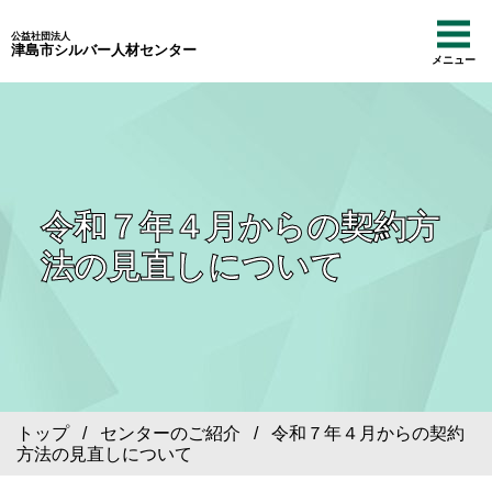
公益社団法人
津島市シルバー人材センター
メニュー
令和７年４月からの契約方
法の見直しについて
トップ
/
センターのご紹介
/ 令和７年４月からの契約
方法の見直しについて