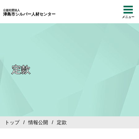
公益社団法人
津島市シルバー人材センター
メニュー
定款
トップ
/
情報公開
/ 定款