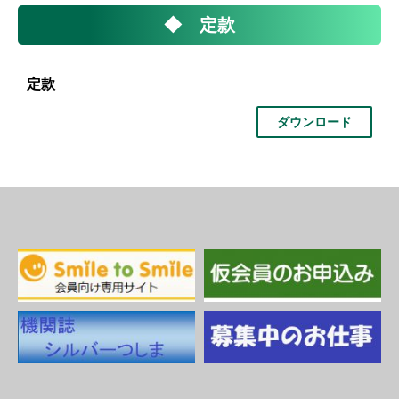
◆ 定款
定款
ダウンロード