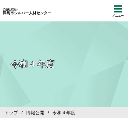
公益社団法人
津島市シルバー人材センター
メニュー
令和 4 年度
トップ
/
情報公開
/ 令和 4 年度