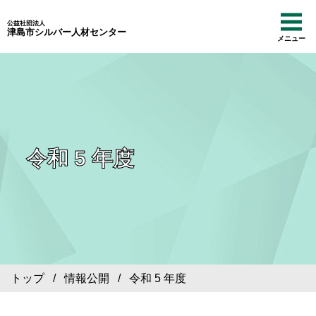
公益社団法人
津島市シルバー人材センター
メニュー
令和 5 年度
トップ
/
情報公開
/ 令和 5 年度