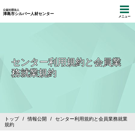
公益社団法人
津島市シルバー人材センター
メニュー
センター利用規約と会員業
務就業規約
トップ
/
情報公開
/ センター利用規約と会員業務就業
規約