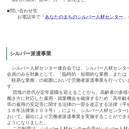
■問い合わせ先
お電話等で「
あなたのまちのシルバー人材センター
」
シルバー派遣事業
シルバー人材センター連合会では、シルバー人材センタ
会員のみを対象として、「臨時的・短期的な業務」または
「軽易な業務」の範囲において労働者派遣事業を行ってい
す。
団塊の世代が定年退職を迎えることから、高齢者の多様
働き方に対応した雇用・就業機会を確保するため「高年齢
等の雇用の安定等に関する法律の一部を改正する法律（平
１６年法律第１０３号）」により、シルバー人材センター
おいて、届出により労働者派遣事業を実施することができ
ようになりました。
この制度は、シルバー人材センター会員がシルバー人材