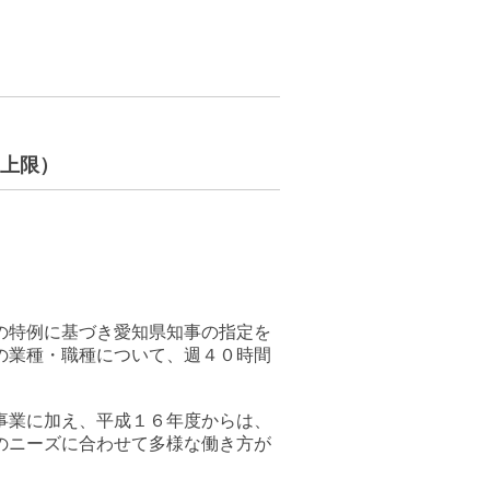
上限）
の特例に基づき愛知県知事の指定を
の業種・職種について、週４０時間
事業に加え、平成１６年度からは、
のニーズに合わせて多様な働き方が