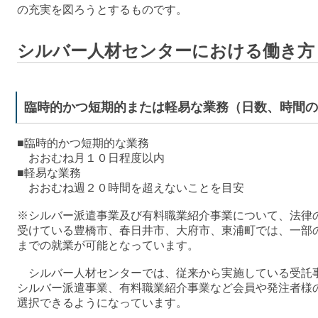
の充実を図ろうとするものです。
シルバー人材センターにおける働き方
臨時的かつ短期的または軽易な業務（日数、時間の
■臨時的かつ短期的な業務
おおむね月１０日程度以内
■軽易な業務
おおむね週２０時間を超えないことを目安
※シルバー派遣事業及び有料職業紹介事業について、法律
受けている豊橋市、春日井市、大府市、東浦町では、一部
までの就業が可能となっています。
シルバー人材センターでは、従来から実施している受託
シルバー派遣事業、有料職業紹介事業など会員や発注者様
選択できるようになっています。