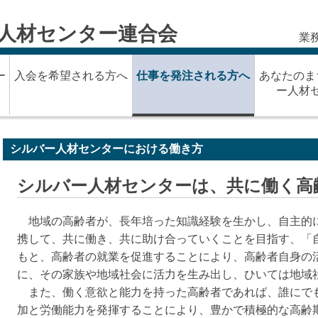
人材センター連合会
業務
ー
入会を希望される方へ
仕事を発注される方へ
あなたのま
ー人材
シルバー人材センターにおける働き方
シルバー人材センターは、共に働く高
地域の高齢者が、長年培った知識経験を生かし、自主的
携して、共に働き、共に助け合っていくことを目指す、「
もと、高齢者の就業を促進することにより、高齢者自身の
に、その家族や地域社会に活力を生み出し、ひいては地域
また、働く意欲と能力を持った高齢者であれば、誰にで
加と労働能力を発揮することにより、豊かで積極的な高齢