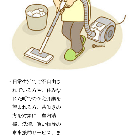
・日常生活でご不自由さ
れている方や、住みな
れた町での在宅介護を
望まれる方、共働きの
方を対象に、室内清
掃、洗濯、買
い物等の
家事援助サービス、ま