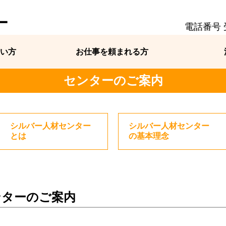
ー
電話番号 受
い方
お仕事を頼まれる方
センターのご案内
シルバー人材センター
シルバー人材センター
とは
の基本理念
ンターのご案内