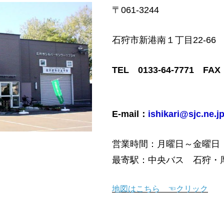
〒061-3244
石狩市新港南１丁目22-6
TEL
0133-64-7771
FAX
E-mail：
ishikari@sjc.ne.j
営業時間：月曜日～金曜日
最寄駅：中央バス 石狩・
地図はこちら ☜クリック