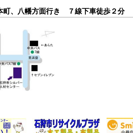
本町、八幡方面行き ７線下車徒歩２分