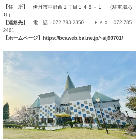
【住 所】
伊丹市中野西１丁目１４８－１ （駐車場あ
り）
【連絡先】
電 話：
072-783-2350
ＦＡＸ：072-785-
2461
【ホームページ】
https://bcaweb.bai.ne.jp/~aij90701/