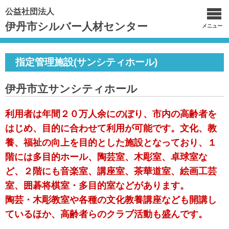
公益社団法人
伊丹市シルバー人材センター
メニュー
指定管理施設(サンシティホール)
伊丹市立サンシティホール
利用者は年間２０万人余にのぼり、市内の高齢者を
はじめ、目的に合わせて利用が可能です。文化、教
養、福祉の向上を目的とした施設となっており、１
階には多目的ホール、陶芸室、木彫室、卓球室な
ど、２階にも音楽室、講座室、茶華道室、絵画工芸
室、囲碁将棋室・多目的室などがあります。
陶芸・木彫教室や各種の文化教養講座なども開講し
ているほか、高齢者らのクラブ活動も盛んです。