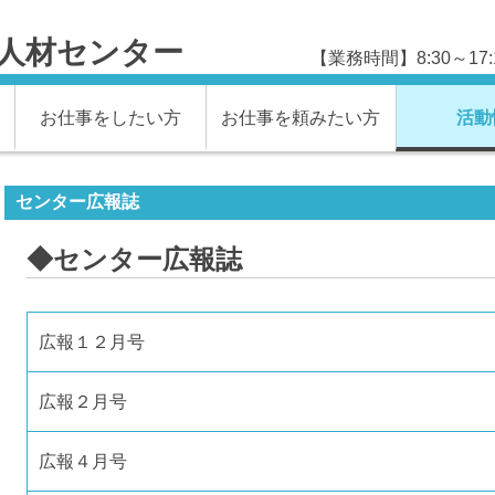
人材センター
【業務時間】8:30～1
お仕事をしたい方
お仕事を頼みたい方
活動
センター広報誌
◆センター広報誌
広報１２月号
広報２月号
広報４月号