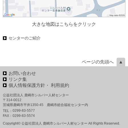
大きな地図はこちらをクリック
センターのご紹介
ページの先頭へ
お問い合わせ
リンク集
個人情報保護方針・ 利用規約
公益社団法人 鹿嶋市シルバー人材センター
〒314-0012
茨城県鹿嶋市平井1350‐45 鹿嶋市総合福祉センター内
0299-83-5577
TEL：
FAX：
0299-83-5574
Copyright© 公益社団法人 鹿嶋市シルバー人材センター All Rights Reserved.