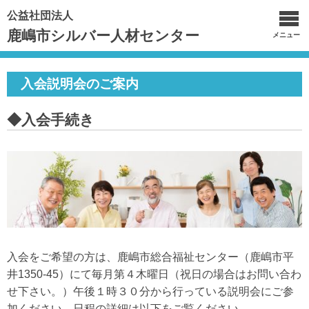
公益社団法人
鹿嶋市シルバー人材センター
メニュー
入会説明会のご案内
◆入会手続き
入会をご希望の方は、鹿嶋市総合福祉センター（鹿嶋市平
井1350-45）にて毎月第４木曜日（祝日の場合はお問い合わ
せ下さい。）午後１時３０分から行っている説明会にご参
加ください。日程の詳細は以下をご覧ください。