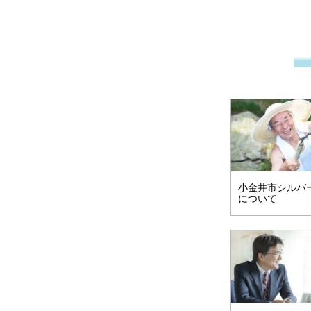
小金井市シルバ
について