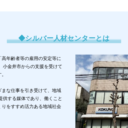
◆シルバー人材センターとは
「高年齢者等の雇用の安定等に
、小金井市からの支援を受けて
す。
ざまな仕事を引き受けて、地域
提供する媒体であり、働くこと
くりをすすめ活力ある地域社会