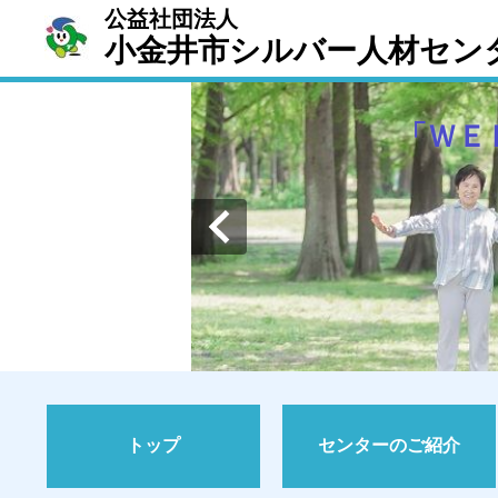
公益社団法人
小金井市シルバー人材セン
「ＷＥ
トップ
センターのご紹介