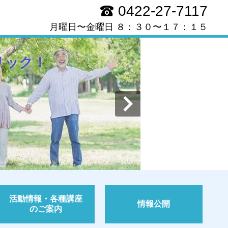
0422-27-7117
月曜日〜金曜日 ８：３０〜１７：１５
リック！
活動情報・各種講座
情報公開
のご案内