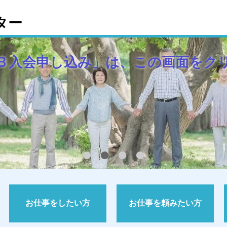
ター
Ｂ入会申し込み」は、この画面をク
お仕事をしたい方
お仕事を頼みたい方