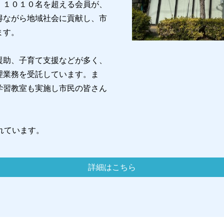
、１０１０名を超える会員が、
得ながら地域社会に貢献し、市
ます。
援助、子育て支援などが多く、
理業務を受託しています。ま
学習教室も実施し市民の皆さん
れています。
詳細はこちら